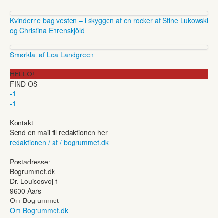
Kvinderne bag vesten – i skyggen af en rocker af Stine Lukowski
og Christina Ehrenskjöld
Smørklat af Lea Landgreen
HELLO!
FIND OS
-1
-1
Kontakt
Send en mail til redaktionen her
redaktionen / at / bogrummet.dk
Postadresse:
Bogrummet.dk
Dr. Louisesvej 1
9600 Aars
Om Bogrummet
Om Bogrummet.dk