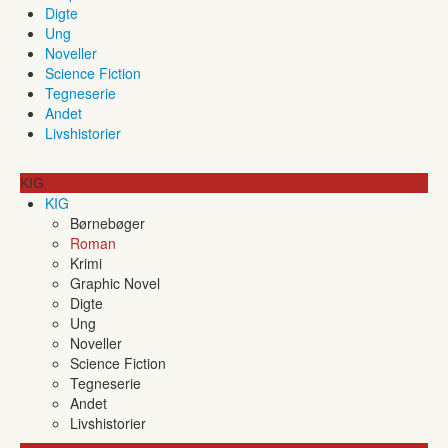
Digte
Ung
Noveller
Science Fiction
Tegneserie
Andet
Livshistorier
KIG
KIG
Børnebøger
Roman
Krimi
Graphic Novel
Digte
Ung
Noveller
Science Fiction
Tegneserie
Andet
Livshistorier