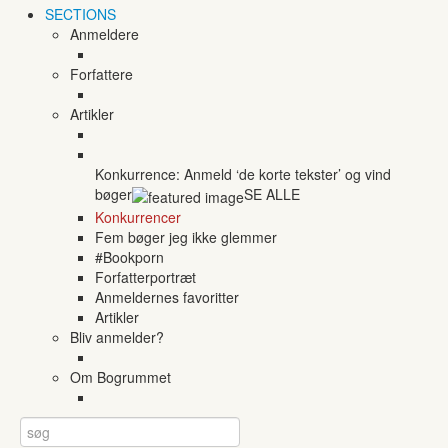
SECTIONS
Anmeldere
Forfattere
Artikler
Konkurrence: Anmeld ‘de korte tekster’ og vind
bøger
SE ALLE
Konkurrencer
Fem bøger jeg ikke glemmer
#Bookporn
Forfatterportræt
Anmeldernes favoritter
Artikler
Bliv anmelder?
Om Bogrummet