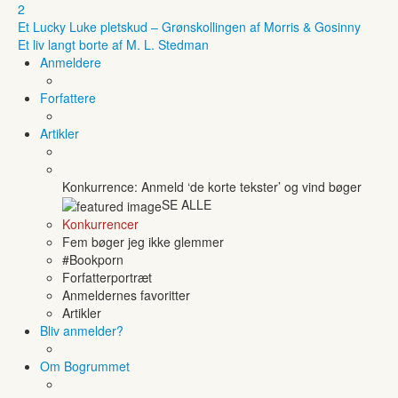
2
Et Lucky Luke pletskud – Grønskollingen af Morris & Gosinny
Et liv langt borte af M. L. Stedman
Anmeldere
Forfattere
Artikler
Konkurrence: Anmeld ‘de korte tekster’ og vind bøger
SE ALLE
Konkurrencer
Fem bøger jeg ikke glemmer
#Bookporn
Forfatterportræt
Anmeldernes favoritter
Artikler
Bliv anmelder?
Om Bogrummet