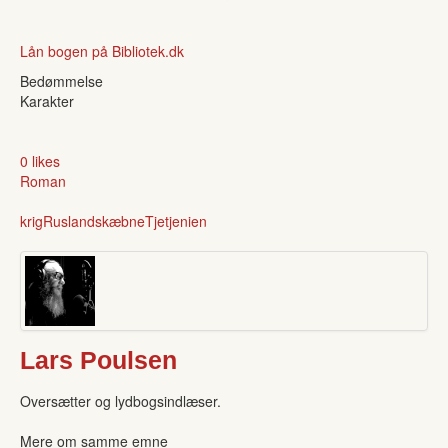
Lån bogen på Bibliotek.dk
Bedømmelse
Karakter
0 likes
Roman
krig
Rusland
skæbne
Tjetjenien
Lars Poulsen
Oversætter og lydbogsindlæser.
Mere om samme emne