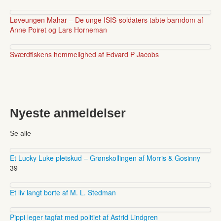
Løveungen Mahar – De unge ISIS-soldaters tabte barndom af
Anne Poiret og Lars Horneman
Sværdfiskens hemmelighed af Edvard P Jacobs
Nyeste anmeldelser
Se alle
Et Lucky Luke pletskud – Grønskollingen af Morris & Gosinny
39
Et liv langt borte af M. L. Stedman
Pippi leger tagfat med politiet af Astrid Lindgren