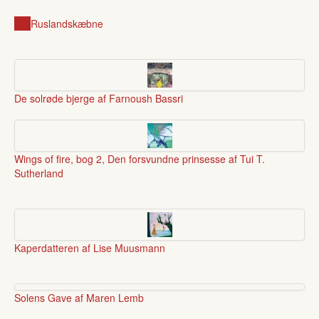
krig
Rusland
skæbne
De solrøde bjerge af Farnoush Bassri
Wings of fire, bog 2, Den forsvundne prinsesse af Tui T.
Sutherland
Kaperdatteren af Lise Muusmann
Solens Gave af Maren Lemb