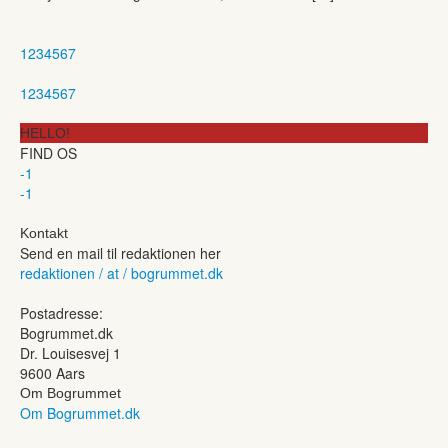
1
2
3
4
5
6
7
1
2
3
4
5
6
7
HELLO!
FIND OS
-1
-1
Kontakt
Send en mail til redaktionen her
redaktionen / at / bogrummet.dk
Postadresse:
Bogrummet.dk
Dr. Louisesvej 1
9600 Aars
Om Bogrummet
Om Bogrummet.dk