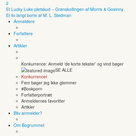
2
Et Lucky Luke pletskud – Grønskollingen af Morris & Gosinny
Et liv langt borte af M. L. Stedman
Anmeldere
Forfattere
Artikler
Konkurrence: Anmeld ‘de korte tekster’ og vind bøger
SE ALLE
Konkurrencer
Fem bøger jeg ikke glemmer
#Bookporn
Forfatterportræt
Anmeldernes favoritter
Artikler
Bliv anmelder?
Om Bogrummet