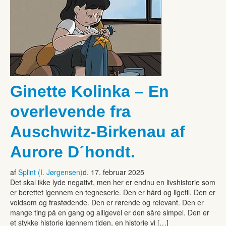
Ginette Kolinka – En
overlevende fra
Auschwitz-Birkenau af
Aurore D´hondt.
af
Splint (I. Jørgensen)
d. 17. februar 2025
Det skal ikke lyde negativt, men her er endnu en livshistorie som
er berettet igennem en tegneserie. Den er hård og ligetil. Den er
voldsom og frastødende. Den er rørende og relevant. Den er
mange ting på en gang og alligevel er den såre simpel. Den er
et stykke historie igennem tiden, en historie vi […]