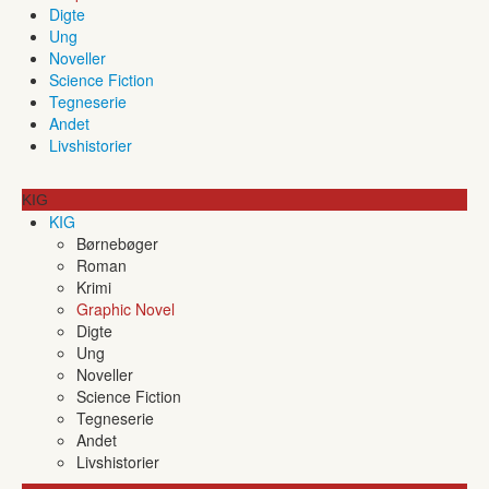
Digte
Ung
Noveller
Science Fiction
Tegneserie
Andet
Livshistorier
KIG
KIG
Børnebøger
Roman
Krimi
Graphic Novel
Digte
Ung
Noveller
Science Fiction
Tegneserie
Andet
Livshistorier