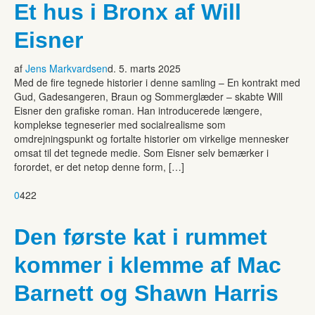
Et hus i Bronx af Will
Eisner
af
Jens Markvardsen
d. 5. marts 2025
Med de fire tegnede historier i denne samling – En kontrakt med
Gud, Gadesangeren, Braun og Sommerglæder – skabte Will
Eisner den grafiske roman. Han introducerede længere,
komplekse tegneserier med socialrealisme som
omdrejningspunkt og fortalte historier om virkelige mennesker
omsat til det tegnede medie. Som Eisner selv bemærker i
forordet, er det netop denne form, […]
0
422
Den første kat i rummet
kommer i klemme af Mac
Barnett og Shawn Harris