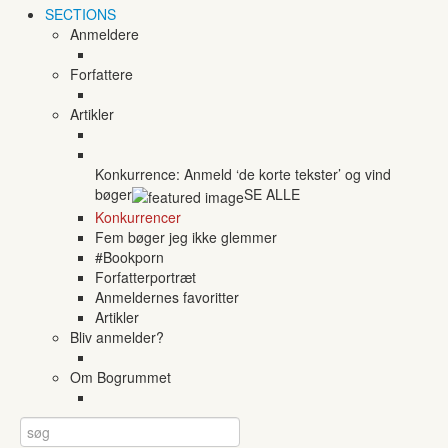
SECTIONS
Anmeldere
Forfattere
Artikler
Konkurrence: Anmeld ‘de korte tekster’ og vind
bøger
SE ALLE
Konkurrencer
Fem bøger jeg ikke glemmer
#Bookporn
Forfatterportræt
Anmeldernes favoritter
Artikler
Bliv anmelder?
Om Bogrummet