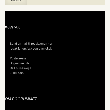
FIND OS
KONTAKT
Send en mail til redaktionen her
redaktionen / at / bogrummet.dk
Postadresse:
Bogrummet.dk
Dr. Louisesvej 1
9600 Aars
OM BOGRUMMET