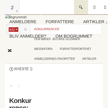
2
ANMELDERE
FORFATTERE
ARTIKLER
KONKURRENCER
KIG
BLIV ANMELDER?
OM BOGRUMMET
FEM BØGER JEG IKKE GLEMMER
#BOOKPORN
FORFATTERPORTRÆT
ANMELDERNES FAVORITTER
ARTIKLER
NYESTE
Konkur
rence: