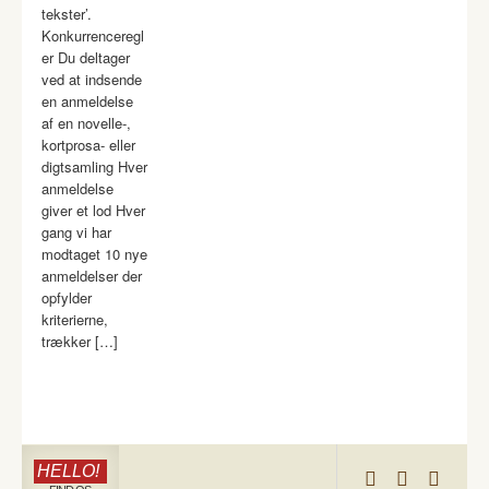
tekster’.
Konkurrenceregl
er Du deltager
ved at indsende
en anmeldelse
af en novelle-,
kortprosa- eller
digtsamling Hver
anmeldelse
giver et lod Hver
gang vi har
modtaget 10 nye
anmeldelser der
opfylder
kriterierne,
trækker […]
HELLO!