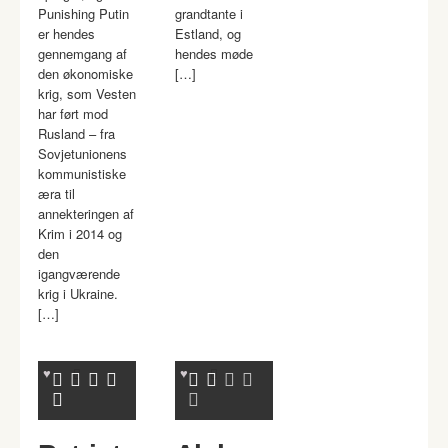
Punishing Putin
grandtante i
er hendes
Estland, og
gennemgang af
hendes møde
den økonomiske
[…]
krig, som Vesten
har ført mod
Rusland – fra
Sovjetunionens
kommunistiske
æra til
annekteringen af
Krim i 2014 og
den
igangværende
krig i Ukraine.
[…]