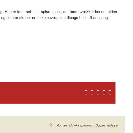
g. Hun er kommet til at spise noget, der først svækker hende, siden
g planter skaber en cirkelbevægelse tilbage i tid. Til dengang
,
,
Roman
Udviklingsroman
Boganmeldelser