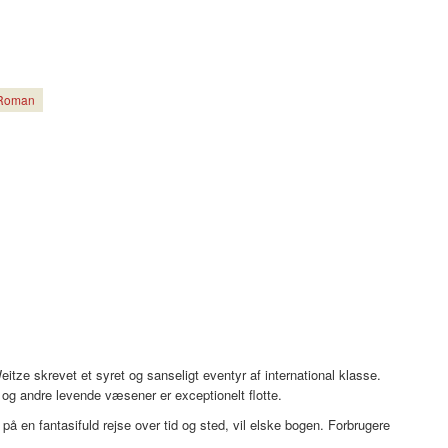
Roman
itze skrevet et syret og sanseligt eventyr af international klasse.
 og andre levende væsener er exceptionelt flotte.
på en fantasifuld rejse over tid og sted, vil elske bogen. Forbrugere