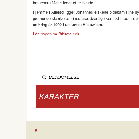
barnebarn Marie leder efter hende.
Hjemme i Allerød ligger Johannes elskede oldebarn Fine sy
gør hende stærkere. Fines usædvanlige kontakt med træer o
omkring år 1900 i urskoven Bialowieza.
Lån bogen på Bibliotek.dk
BEDØMMELSE
KARAKTER