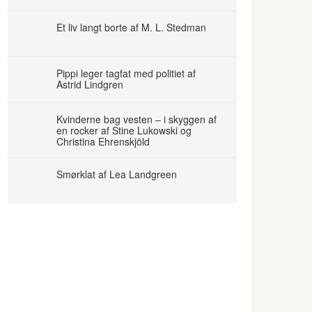
Et liv langt borte af M. L. Stedman
Pippi leger tagfat med politiet af
Astrid Lindgren
Kvinderne bag vesten – i skyggen af
en rocker af Stine Lukowski og
Christina Ehrenskjöld
Smørklat af Lea Landgreen