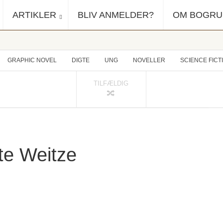
ARTIKLER
BLIV ANMELDER?
OM BOGR
GRAPHIC NOVEL
DIGTE
UNG
NOVELLER
SCIENCE FICT
TILFÆLDIG
te Weitze