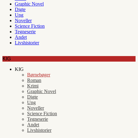
Graphic Novel
Digte
Ung
Noveller
Science Fiction
Tegneserie
Andet
Livshistorier
KIG
KIG
Børnebøger
Roman
Krimi
Graphic Novel
Digte
Ung
Noveller
Science Fiction
Tegneserie
Andet
Livshistorier