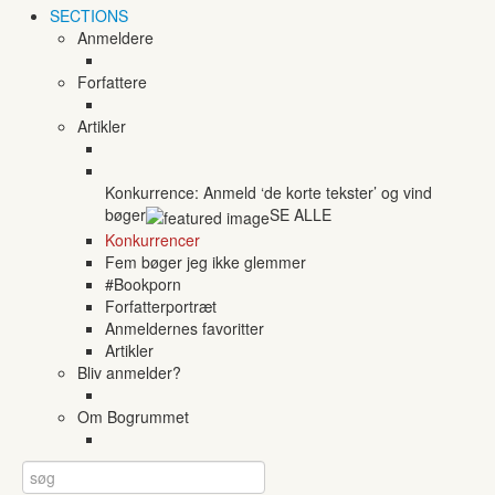
SECTIONS
Anmeldere
Forfattere
Artikler
Konkurrence: Anmeld ‘de korte tekster’ og vind
bøger
SE ALLE
Konkurrencer
Fem bøger jeg ikke glemmer
#Bookporn
Forfatterportræt
Anmeldernes favoritter
Artikler
Bliv anmelder?
Om Bogrummet