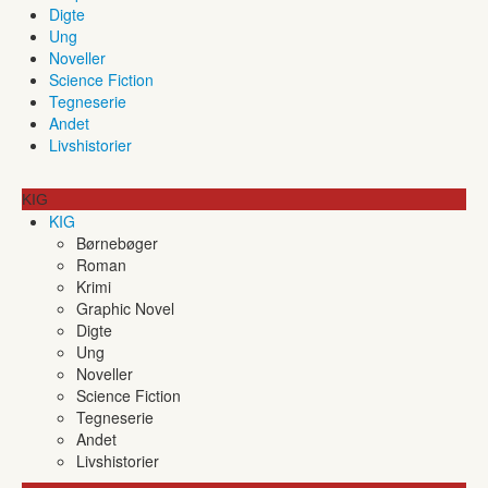
Digte
Ung
Noveller
Science Fiction
Tegneserie
Andet
Livshistorier
KIG
KIG
Børnebøger
Roman
Krimi
Graphic Novel
Digte
Ung
Noveller
Science Fiction
Tegneserie
Andet
Livshistorier