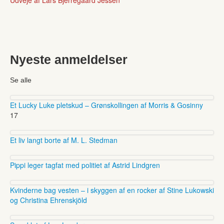
Nyeste anmeldelser
Se alle
Et Lucky Luke pletskud – Grønskollingen af Morris & Gosinny
17
Et liv langt borte af M. L. Stedman
Pippi leger tagfat med politiet af Astrid Lindgren
Kvinderne bag vesten – i skyggen af en rocker af Stine Lukowski
og Christina Ehrenskjöld