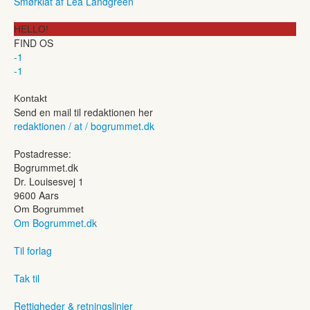
Smørklat af Lea Landgreen
HELLO!
FIND OS
-1
-1
Kontakt
Send en mail til redaktionen her
redaktionen / at / bogrummet.dk
Postadresse:
Bogrummet.dk
Dr. Louisesvej 1
9600 Aars
Om Bogrummet
Om Bogrummet.dk
Til forlag
Tak til
Rettigheder & retningslinjer