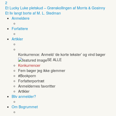
2
Et Lucky Luke pletskud – Grønskollingen af Morris & Gosinny
Et liv langt borte af M. L. Stedman
Anmeldere
Forfattere
Artikler
Konkurrence: Anmeld ‘de korte tekster’ og vind bøger
SE ALLE
Konkurrencer
Fem bøger jeg ikke glemmer
#Bookporn
Forfatterportræt
Anmeldernes favoritter
Artikler
Bliv anmelder?
Om Bogrummet