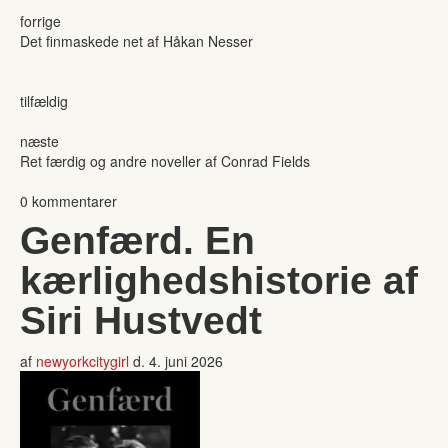
forrige
Det finmaskede net af Håkan Nesser
tilfældig
næste
Ret færdig og andre noveller af Conrad Fields
0 kommentarer
Genfærd. En
kærlighedshistorie af
Siri Hustvedt
af
newyorkcitygirl
d.
4. juni 2026