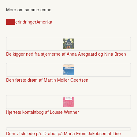
Mere om samme emne
Sorg
erindringer
Amerika
De kigger ned fra stjernerne af Anna Anegaard og Nina Broen
Den første drøm af Martin Møller Geertsen
Hjertets kontaktbog af Louise Winther
Dem vi stolede på. Drabet på Maria From Jakobsen af Line