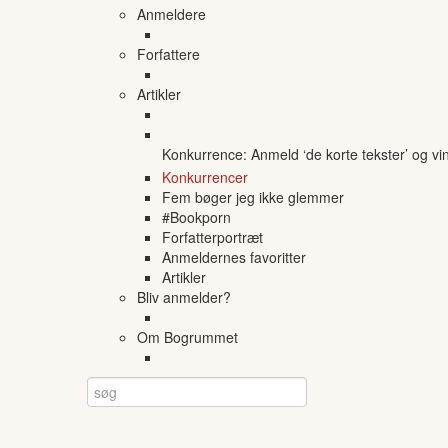
Anmeldere
Forfattere
Artikler
Konkurrence: Anmeld ‘de korte tekster’ og vi
Konkurrencer
Fem bøger jeg ikke glemmer
#Bookporn
Forfatterportræt
Anmeldernes favoritter
Artikler
Bliv anmelder?
Om Bogrummet