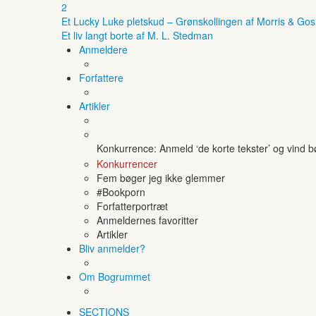
2
Et Lucky Luke pletskud – Grønskollingen af Morris & Gos
Et liv langt borte af M. L. Stedman
Anmeldere
Forfattere
Artikler
Konkurrence: Anmeld ‘de korte tekster’ og vind 
Konkurrencer
Fem bøger jeg ikke glemmer
#Bookporn
Forfatterportræt
Anmeldernes favoritter
Artikler
Bliv anmelder?
Om Bogrummet
SECTIONS