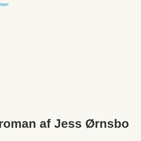
ersen
 roman af Jess Ørnsbo