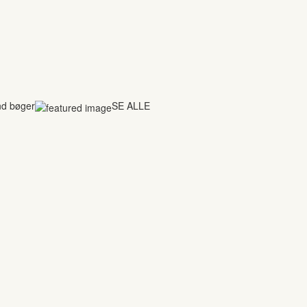
nd bøger
SE ALLE