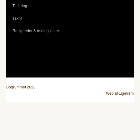
Til forlag
Tak til
Rettigheder & retningslinjer
Bogrummet 2020
Web af Ligefrem