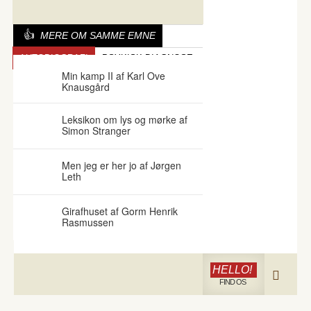
MERE OM SAMME EMNE
AUTOBIOGRAFI
PSYKISK DIAGNOSE
Min kamp II af Karl Ove
Knausgård
Leksikon om lys og mørke af
Simon Stranger
Men jeg er her jo af Jørgen
Leth
Girafhuset af Gorm Henrik
Rasmussen
HELLO!
FIND OS