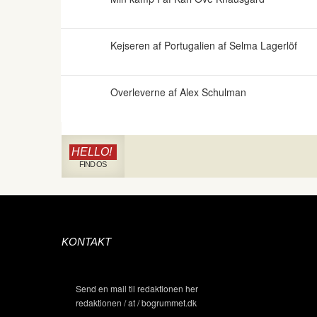
Kejseren af Portugalien af Selma Lagerlöf
Overleverne af Alex Schulman
HELLO!
FIND OS
KONTAKT
Send en mail til redaktionen her
redaktionen / at / bogrummet.dk