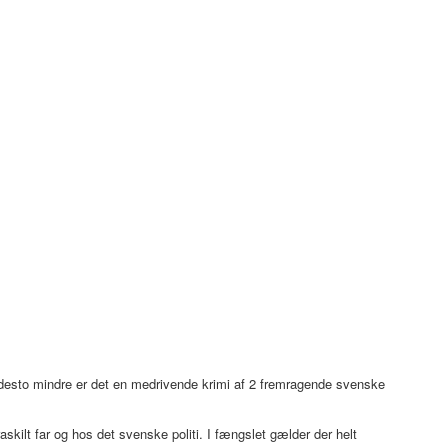
e desto mindre er det en medrivende krimi af 2 fremragende svenske
askilt far og hos det svenske politi. I fængslet gælder der helt