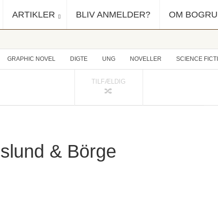
ARTIKLER
BLIV ANMELDER?
OM BOGR
GRAPHIC NOVEL
DIGTE
UNG
NOVELLER
SCIENCE FICT
TILFÆLDIG
oslund & Börge