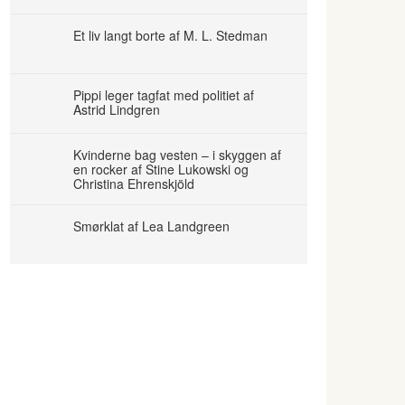
Et liv langt borte af M. L. Stedman
Pippi leger tagfat med politiet af
Astrid Lindgren
Kvinderne bag vesten – i skyggen af
en rocker af Stine Lukowski og
Christina Ehrenskjöld
Smørklat af Lea Landgreen