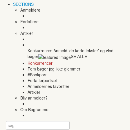
SECTIONS
Anmeldere
Forfattere
Artikler
Konkurrence: Anmeld ‘de korte tekster’ og vind
bøger
SE ALLE
Konkurrencer
Fem bøger jeg ikke glemmer
#Bookporn
Forfatterportræt
Anmeldernes favoritter
Artikler
Bliv anmelder?
Om Bogrummet