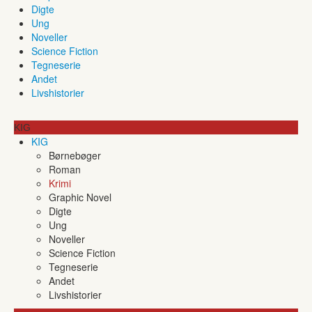
Digte
Ung
Noveller
Science Fiction
Tegneserie
Andet
Livshistorier
KIG
KIG
Børnebøger
Roman
Krimi
Graphic Novel
Digte
Ung
Noveller
Science Fiction
Tegneserie
Andet
Livshistorier