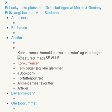
2
Et Lucky Luke pletskud – Grønskollingen af Morris & Gosinny
Et liv langt borte af M. L. Stedman
Anmeldere
Forfattere
Artikler
Konkurrence: Anmeld ‘de korte tekster’ og vind bøger
SE ALLE
Konkurrencer
Fem bøger jeg ikke glemmer
#Bookporn
Forfatterportræt
Anmeldernes favoritter
Artikler
Bliv anmelder?
Om Bogrummet