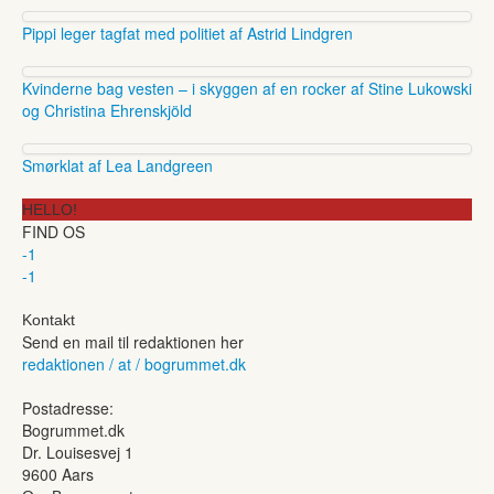
Pippi leger tagfat med politiet af Astrid Lindgren
Kvinderne bag vesten – i skyggen af en rocker af Stine Lukowski
og Christina Ehrenskjöld
Smørklat af Lea Landgreen
HELLO!
FIND OS
-1
-1
Kontakt
Send en mail til redaktionen her
redaktionen / at / bogrummet.dk
Postadresse:
Bogrummet.dk
Dr. Louisesvej 1
9600 Aars