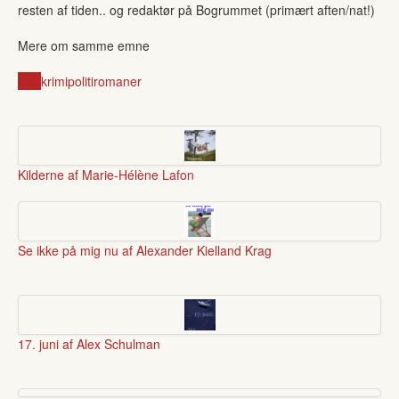
resten af tiden.. og redaktør på Bogrummet (primært aften/nat!)
Mere om samme emne
vold
krimi
politiromaner
Kilderne af Marie-Hélène Lafon
Se ikke på mig nu af Alexander Kielland Krag
17. juni af Alex Schulman