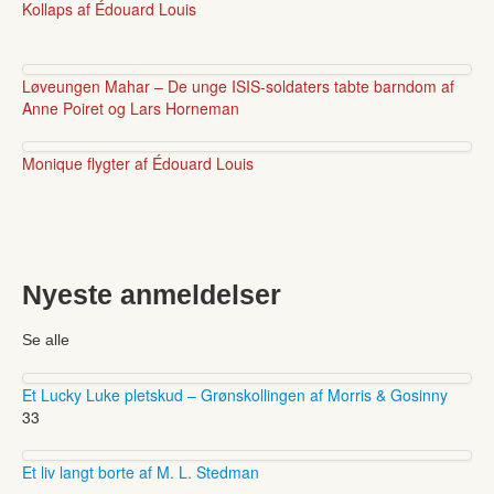
Kollaps af Édouard Louis
Løveungen Mahar – De unge ISIS-soldaters tabte barndom af
Anne Poiret og Lars Horneman
Monique flygter af Édouard Louis
Nyeste anmeldelser
Se alle
Et Lucky Luke pletskud – Grønskollingen af Morris & Gosinny
33
Et liv langt borte af M. L. Stedman