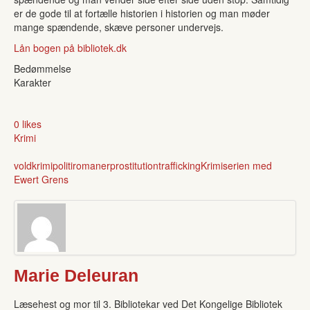
er de gode til at fortælle historien i historien og man møder
mange spændende, skæve personer undervejs.
Lån bogen på bibliotek.dk
Bedømmelse
Karakter
0 likes
Krimi
vold
krimi
politiromaner
prostitution
trafficking
Krimiserien med
Ewert Grens
Marie Deleuran
Læsehest og mor til 3. Bibliotekar ved Det Kongelige Bibliotek