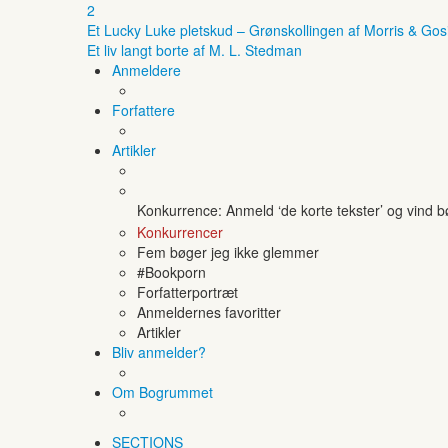
2
Et Lucky Luke pletskud – Grønskollingen af Morris & Gos
Et liv langt borte af M. L. Stedman
Anmeldere
Forfattere
Artikler
Konkurrence: Anmeld ‘de korte tekster’ og vind 
Konkurrencer
Fem bøger jeg ikke glemmer
#Bookporn
Forfatterportræt
Anmeldernes favoritter
Artikler
Bliv anmelder?
Om Bogrummet
SECTIONS