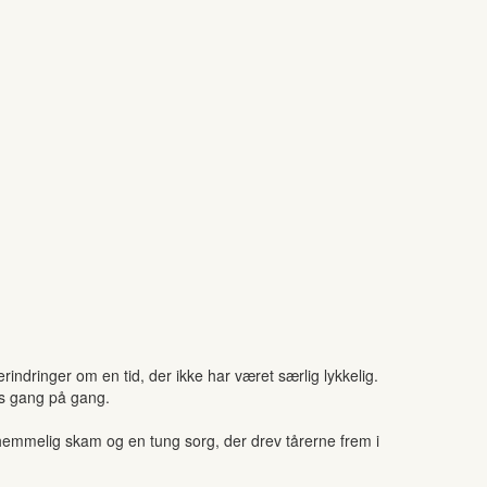
indringer om en tid, der ikke har været særlig lykkelig.
es gang på gang.
n hemmelig skam og en tung sorg, der drev tårerne frem i