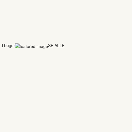
nd bøger
SE ALLE