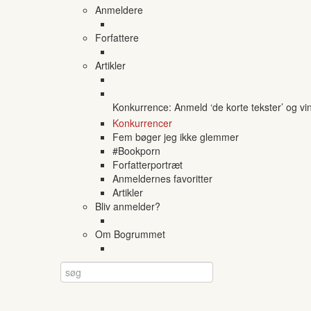
Anmeldere
Forfattere
Artikler
Konkurrence: Anmeld ‘de korte tekster’ og vi
Konkurrencer
Fem bøger jeg ikke glemmer
#Bookporn
Forfatterportræt
Anmeldernes favoritter
Artikler
Bliv anmelder?
Om Bogrummet