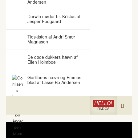
Andersen
Darwin møder hr. Kristus af
Jesper Fodgaard
Tidskisten af Andri Snær
Magnason
De døde dukkers hævn af
Ellen Holmboe
Gorillaens hævn og Emmas
blod af Lasse Bo Andersen
HELLO!
FIND OS