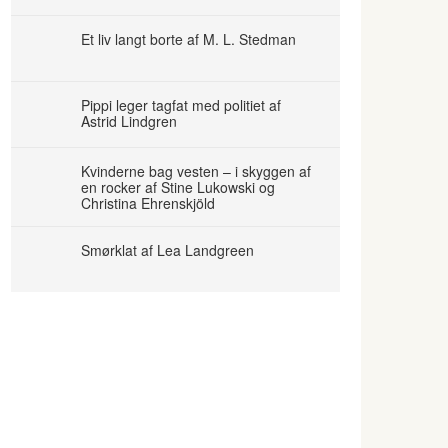
Et liv langt borte af M. L. Stedman
Pippi leger tagfat med politiet af
Astrid Lindgren
Kvinderne bag vesten – i skyggen af
en rocker af Stine Lukowski og
Christina Ehrenskjöld
Smørklat af Lea Landgreen