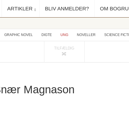
ARTIKLER
BLIV ANMELDER?
OM BOGR
GRAPHIC NOVEL
DIGTE
UNG
NOVELLER
SCIENCE FICT
TILFÆLDIG
i Snær Magnason