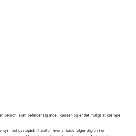
n person, som befinder sig inde i kassen og er det muligt at kæmpe
yr med dystopisk litteratur, hvor vi både følger Sigrun i en