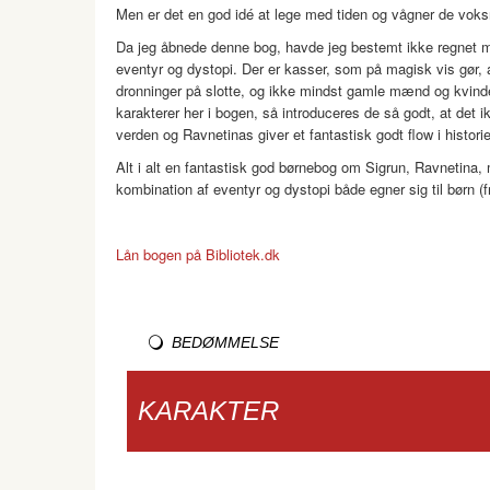
Men er det en god idé at lege med tiden og vågner de voks
Da jeg åbnede denne bog, havde jeg bestemt ikke regnet me
eventyr og dystopi. Der er kasser, som på magisk vis gør, 
dronninger på slotte, og ikke mindst gamle mænd og kvind
karakterer her i bogen, så introduceres de så godt, at det 
verden og Ravnetinas giver et fantastisk godt flow i histor
Alt i alt en fantastisk god børnebog om Sigrun, Ravnetina
kombination af eventyr og dystopi både egner sig til børn (
Lån bogen på Bibliotek.dk
BEDØMMELSE
KARAKTER