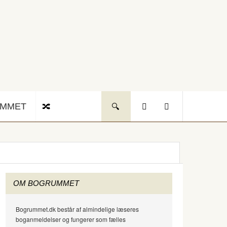
UMMET
OM BOGRUMMET
Bogrummet.dk består af almindelige læseres
boganmeldelser og fungerer som fælles