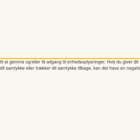
il at gemme og/eller få adgang til enhedsoplysninger. Hvis du giver dit 
dit samtykke eller trækker dit samtykke tilbage, kan det have en negati