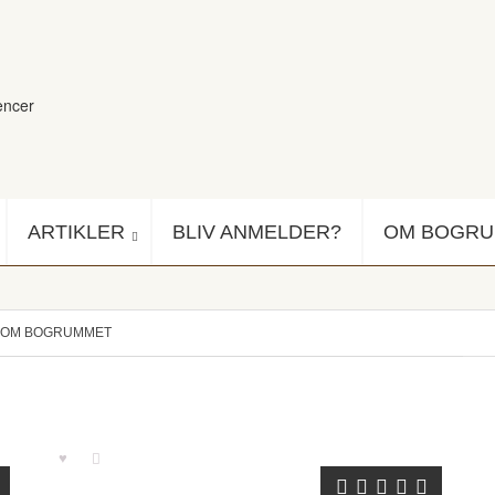
encer
ARTIKLER
BLIV ANMELDER?
OM BOGR
OM BOGRUMMET