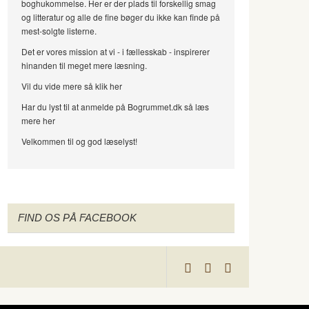
boghukommelse. Her er der plads til forskellig smag
og litteratur og alle de fine bøger du ikke kan finde på
mest-solgte listerne.
Det er vores mission at vi - i fællesskab - inspirerer
hinanden til meget mere læsning.
Vil du vide mere så klik her
Har du lyst til at anmelde på Bogrummet.dk så læs
mere her
Velkommen til og god læselyst!
FIND OS PÅ FACEBOOK