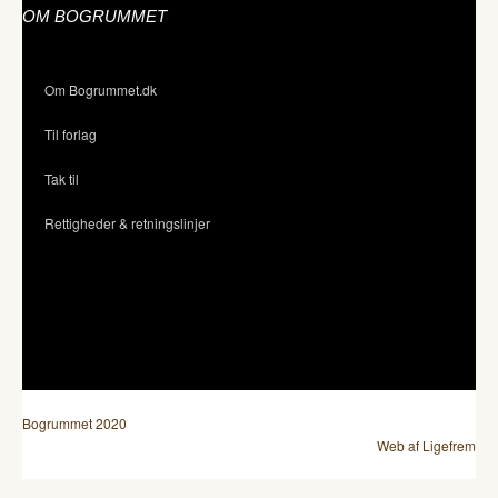
OM BOGRUMMET
Om Bogrummet.dk
Til forlag
Tak til
Rettigheder & retningslinjer
Bogrummet 2020
Web af Ligefrem