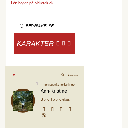
Lån bogen på bibliotek.dk
BEDØMMELSE
KARAKTER
Roman
fantastiske fortællinger
Ann-Kristine
Bibliofil bibliotekar.