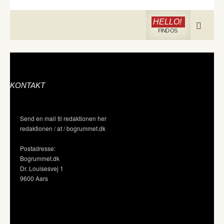
HELLO!
FIND OS
KONTAKT
Send en mail til redaktionen her
redaktionen / at / bogrummet.dk
Postadresse:
Bogrummet.dk
Dr. Louisesvej 1
9600 Aars