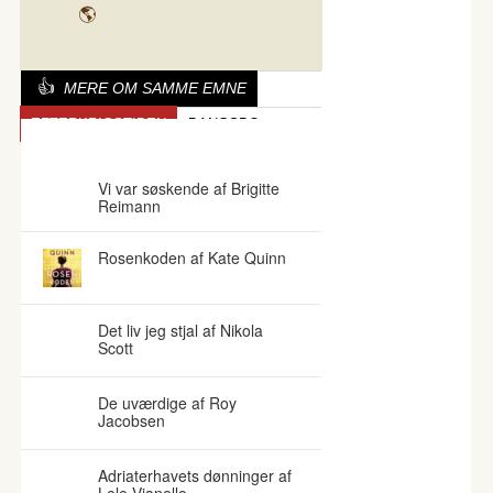
MERE OM SAMME EMNE
EFTERKRIGSTIDEN
BANGSBO
SKAM
Vi var søskende af Brigitte
Reimann
Rosenkoden af Kate Quinn
Det liv jeg stjal af Nikola
Scott
De uværdige af Roy
Jacobsen
Adriaterhavets dønninger af