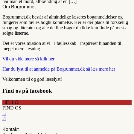
har man et mord, afbrænding af en […]
Om Bogrummet
Bogrummet.dk består af almindelige læseres boganmeldelser og
fungerer som fælles boghukommelse. Her er der plads til forskellig
smag og litteratur og alle de fine bøger du ikke kan finde på mest-
solgte listerne.
Det er vores mission at vi - i fællesskab - inspirerer hinanden til
meget mere læsning.
Vil du vide mere så klik her
Har du lyst til at anmelde på Bogrummet.dk så læs mere her
Velkommen til og god læselyst!
Find os på facebook
HELLO!
FIND OS
-1
-1
Kontakt