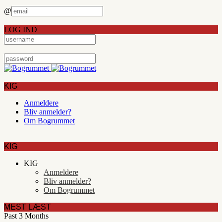
@
LOG IND
KIG
Anmeldere
Bliv anmelder?
Om Bogrummet
KIG
KIG
Anmeldere
Bliv anmelder?
Om Bogrummet
MEST LÆST
Past 3 Months