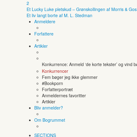
2
Et Lucky Luke pletskud – Grønskollingen af Morris & Gos
Et liv langt borte af M. L. Stedman
Anmeldere
Forfattere
Artikler
Konkurrence: Anmeld ‘de korte tekster’ og vind 
Konkurrencer
Fem bøger jeg ikke glemmer
#Bookporn
Forfatterportræt
Anmeldernes favoritter
Artikler
Bliv anmelder?
Om Bogrummet
SECTIONS