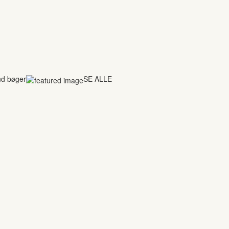
nd bøger
SE ALLE