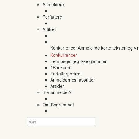
Anmeldere
Forfattere
Artikler
Konkurrence: Anmeld ‘de korte tekster’ og vi
Konkurrencer
Fem bøger jeg ikke glemmer
#Bookporn
Forfatterportræt
Anmeldernes favoritter
Artikler
Bliv anmelder?
Om Bogrummet