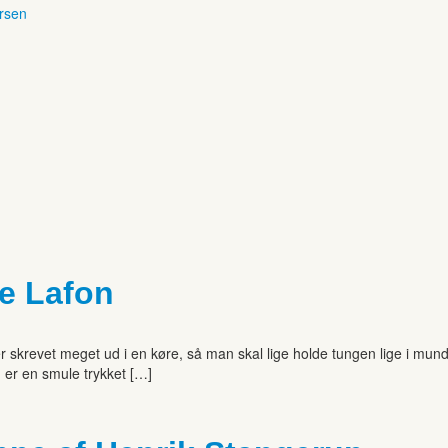
ersen
ne Lafon
er skrevet meget ud i en køre, så man skal lige holde tungen lige i mun
 er en smule trykket […]