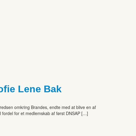
ofie Lene Bak
kredsen omkring Brandes, endte med at blive en af
l fordel for et medlemskab af først DNSAP […]