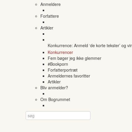
Anmeldere
Forfattere
Artikler
Konkurrence: Anmeld ‘de korte tekster’ og vi
Konkurrencer
Fem bøger jeg ikke glemmer
#Bookporn
Forfatterportræt
Anmeldernes favoritter
Artikler
Bliv anmelder?
Om Bogrummet