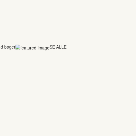
nd bøger
SE ALLE