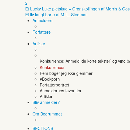
2
Et Lucky Luke pletskud – Grønskollingen af Morris & Gos
Et liv langt borte af M. L. Stedman
Anmeldere
Forfattere
Artikler
Konkurrence: Anmeld ‘de korte tekster’ og vind 
Konkurrencer
Fem bøger jeg ikke glemmer
#Bookporn
Forfatterportræt
Anmeldernes favoritter
Artikler
Bliv anmelder?
Om Bogrummet
SECTIONS