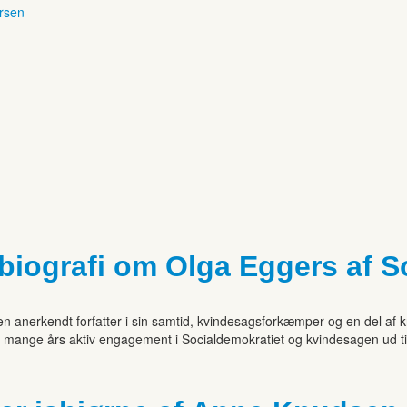
ersen
 biografi om Olga Eggers af S
en anerkendt forfatter i sin samtid, kvindesagsforkæmper og en del af 
 mange års aktiv engagement i Socialdemokratiet og kvindesagen ud ti