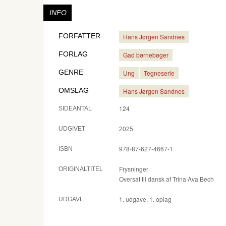
INFO
FORFATTER
Hans Jørgen Sandnes
FORLAG
Gad børnebøger
GENRE
Ung
Tegneserie
OMSLAG
Hans Jørgen Sandnes
124
SIDEANTAL
2025
UDGIVET
978-87-627-4667-1
ISBN
Frysninger
ORIGINALTITEL
Oversat til dansk af Trina Ava Bech
1. udgave, 1. oplag
UDGAVE