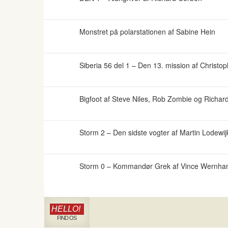
Monstret på polarstationen af Sabine Hein
Siberia 56 del 1 – Den 13. mission af Christo
Bigfoot af Steve Niles, Rob Zombie og Richar
Storm 2 – Den sidste vogter af Martin Lodew
Storm 0 – Kommandør Grek af Vince Wernh
HELLO!
FIND OS