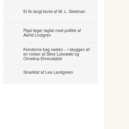
Et liv langt borte af M. L. Stedman
Pippi leger tagfat med politiet af
Astrid Lindgren
Kvinderne bag vesten – i skyggen af
en rocker af Stine Lukowski og
Christina Ehrenskjöld
Smørklat af Lea Landgreen