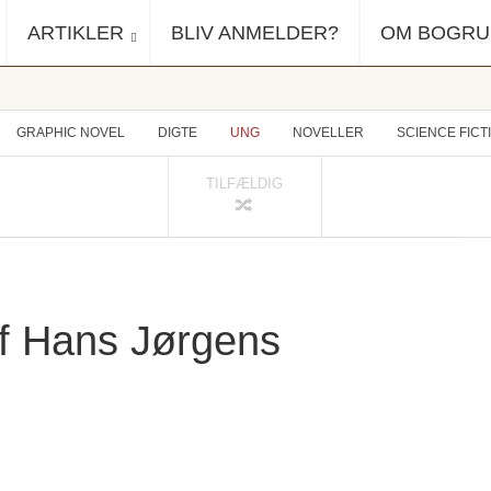
ARTIKLER
BLIV ANMELDER?
OM BOGR
GRAPHIC NOVEL
DIGTE
UNG
NOVELLER
SCIENCE FICT
TILFÆLDIG
af Hans Jørgens