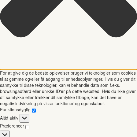
For at give dig de bedste oplevelser bruger vi teknologier som cookies
til at gemme og/eller få adgang til enhedsoplysninger. Hvis du giver dit
samtykke til disse teknologier, kan vi behandle data som f.eks.
browsingadfærd eller unikke ID'er på dette websted. Hvis du ikke giver
dit samtykke eller trækker dit samtykke tilbage, kan det have en
negativ indvirkning på visse funktioner og egenskaber.
Funktionsdygtig
Funktionsdygtig
Altid aktiv
Præferencer
Præferencer