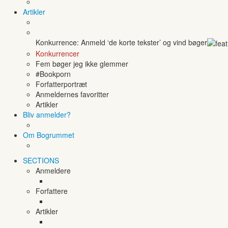
Artikler
Konkurrence: Anmeld ‘de korte tekster’ og vind bøger
Konkurrencer
Fem bøger jeg ikke glemmer
#Bookporn
Forfatterportræt
Anmeldernes favoritter
Artikler
Bliv anmelder?
Om Bogrummet
SECTIONS
Anmeldere
Forfattere
Artikler