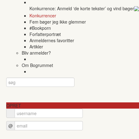
Konkurrence: Anmeld ‘de korte tekster’ og vind bøger
Konkurrencer
Fem bøger jeg ikke glemmer
#Bookporn
Forfatterportræt
Anmeldernes favoritter
Artikler
Bliv anmelder?
Om Bogrummet
OPRET
@