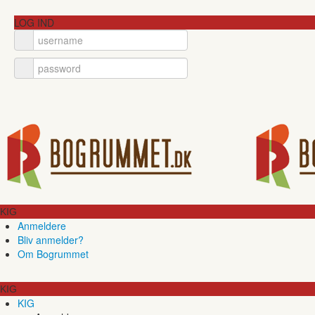
LOG IND
KIG
Anmeldere
Bliv anmelder?
Om Bogrummet
KIG
KIG