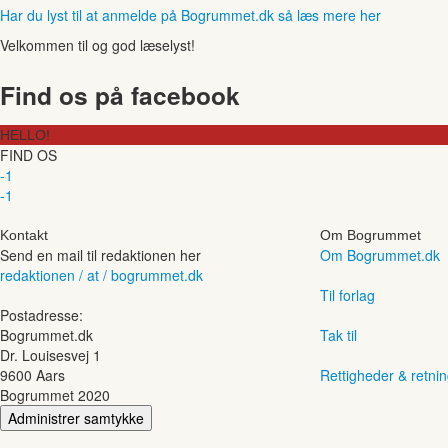
Har du lyst til at anmelde på Bogrummet.dk så læs mere her
Velkommen til og god læselyst!
Find os på facebook
HELLO!
FIND OS
-1
-1
Kontakt
Om Bogrummet
Send en mail til redaktionen her
Om Bogrummet.dk
redaktionen / at / bogrummet.dk
Til forlag
Postadresse:
Bogrummet.dk
Tak til
Dr. Louisesvej 1
9600 Aars
Rettigheder & retnin
Bogrummet 2020
Administrer samtykke