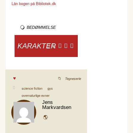
Lån bogen på Bibliotek.dk
BEDØMMELSE
KARAKTER
Tegneserie
science fiction
gys
overnaturlige evner
Jens
Markvardsen