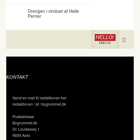
Drengen i vinduet af Helle
Perrier
HELLO!
FIND OS
KONTAKT
Send en mail til redaktionen her
redaktionen / at / bogrummet.dk
Postadresse:
Bogrummet.dk
Dr. Louisesvej 1
9600 Aars