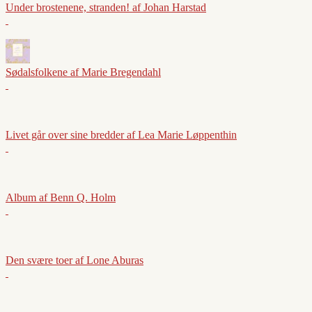
Under brostenene, stranden! af Johan Harstad
Sødalsfolkene af Marie Bregendahl
Livet går over sine bredder af Lea Marie Løppenthin
Album af Benn Q. Holm
Den svære toer af Lone Aburas