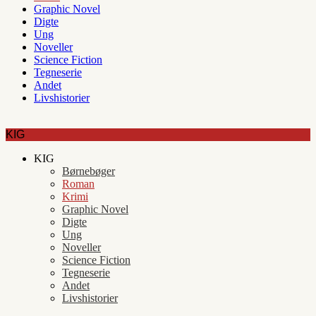
Graphic Novel
Digte
Ung
Noveller
Science Fiction
Tegneserie
Andet
Livshistorier
KIG
KIG
Børnebøger
Roman
Krimi
Graphic Novel
Digte
Ung
Noveller
Science Fiction
Tegneserie
Andet
Livshistorier