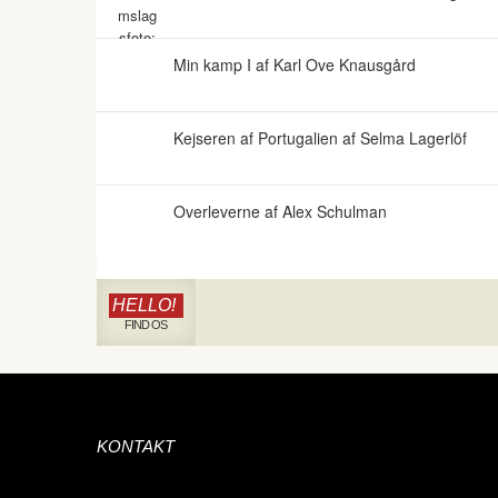
Min kamp I af Karl Ove Knausgård
Kejseren af Portugalien af Selma Lagerlöf
Overleverne af Alex Schulman
HELLO!
FIND OS
KONTAKT