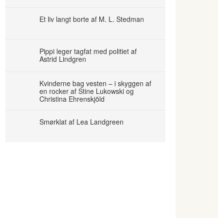
Et liv langt borte af M. L. Stedman
Pippi leger tagfat med politiet af
Astrid Lindgren
Kvinderne bag vesten – i skyggen af
en rocker af Stine Lukowski og
Christina Ehrenskjöld
Smørklat af Lea Landgreen