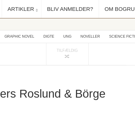
ARTIKLER
BLIV ANMELDER?
OM BOGR
GRAPHIC NOVEL
DIGTE
UNG
NOVELLER
SCIENCE FICT
TILFÆLDIG
ders Roslund & Börge