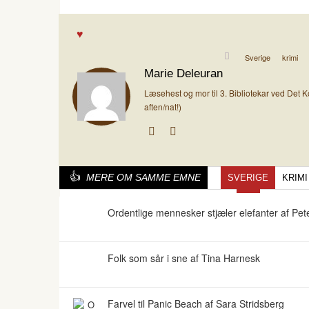
Sverige
krimi
Marie Deleuran
Læsehest og mor til 3. Bibliotekar ved Det K
aften/nat!)
MERE OM SAMME EMNE
SVERIGE
KRIMI
Ordentlige mennesker stjæler elefanter af P
Folk som sår i sne af Tina Harnesk
Farvel til Panic Beach af Sara Stridsberg