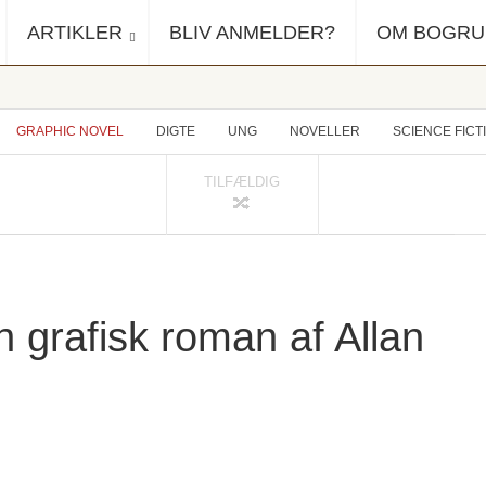
ARTIKLER
BLIV ANMELDER?
OM BOGR
GRAPHIC NOVEL
DIGTE
UNG
NOVELLER
SCIENCE FICT
TILFÆLDIG
grafisk roman af Allan