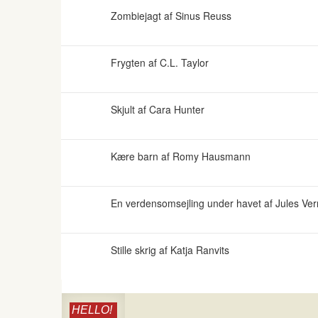
Zombiejagt af Sinus Reuss
Frygten af C.L. Taylor
Skjult af Cara Hunter
Kære barn af Romy Hausmann
En verdensomsejling under havet af Jules Ve
Stille skrig af Katja Ranvits
HELLO!