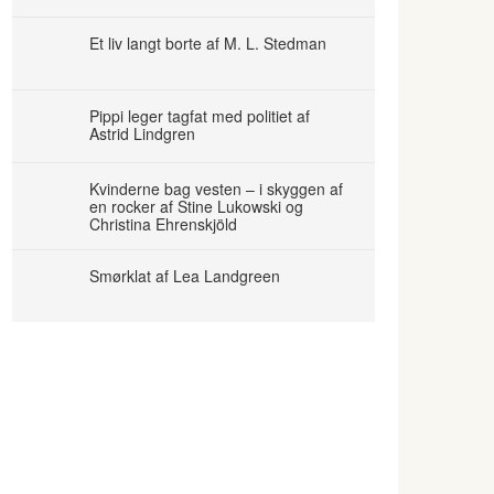
Et liv langt borte af M. L. Stedman
Pippi leger tagfat med politiet af
Astrid Lindgren
Kvinderne bag vesten – i skyggen af
en rocker af Stine Lukowski og
Christina Ehrenskjöld
Smørklat af Lea Landgreen