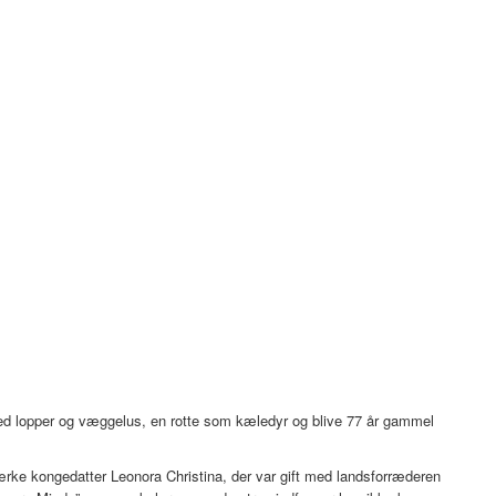
ed lopper og væggelus, en rotte som kæledyr og blive 77 år gammel
ærke kongedatter Leonora Christina, der var gift med landsforræderen