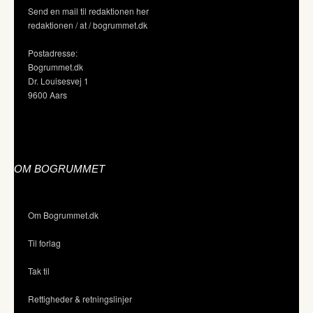
Send en mail til redaktionen her
redaktionen / at / bogrummet.dk
Postadresse:
Bogrummet.dk
Dr. Louisesvej 1
9600 Aars
OM BOGRUMMET
Om Bogrummet.dk
Til forlag
Tak til
Rettigheder & retningslinjer