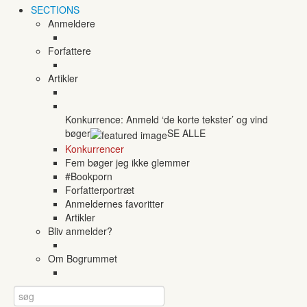
SECTIONS
Anmeldere
Forfattere
Artikler
Konkurrence: Anmeld ‘de korte tekster’ og vind
bøger
SE ALLE
Konkurrencer
Fem bøger jeg ikke glemmer
#Bookporn
Forfatterportræt
Anmeldernes favoritter
Artikler
Bliv anmelder?
Om Bogrummet