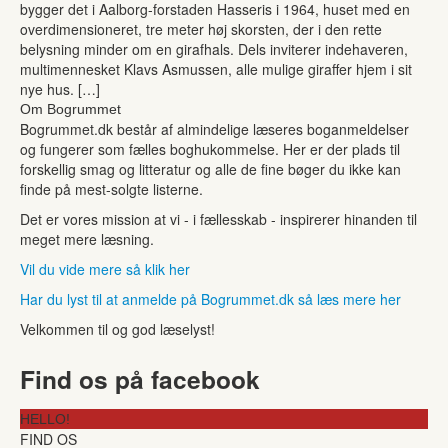
bygger det i Aalborg-forstaden Hasseris i 1964, huset med en
overdimensioneret, tre meter høj skorsten, der i den rette
belysning minder om en girafhals. Dels inviterer indehaveren,
multimennesket Klavs Asmussen, alle mulige giraffer hjem i sit
nye hus. […]
Om Bogrummet
Bogrummet.dk består af almindelige læseres boganmeldelser
og fungerer som fælles boghukommelse. Her er der plads til
forskellig smag og litteratur og alle de fine bøger du ikke kan
finde på mest-solgte listerne.
Det er vores mission at vi - i fællesskab - inspirerer hinanden til
meget mere læsning.
Vil du vide mere så klik her
Har du lyst til at anmelde på Bogrummet.dk så læs mere her
Velkommen til og god læselyst!
Find os på facebook
HELLO!
FIND OS