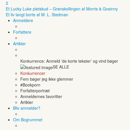
2
Et Lucky Luke pletskud – Grønskollingen af Morris & Gosinny
Et liv langt borte af M. L. Stedman
Anmeldere
Forfattere
Artikler
Konkurrence: Anmeld ‘de korte tekster’ og vind bøger
SE ALLE
Konkurrencer
Fem bøger jeg ikke glemmer
#Bookporn
Forfatterportræt
Anmeldernes favoritter
Artikler
Bliv anmelder?
Om Bogrummet