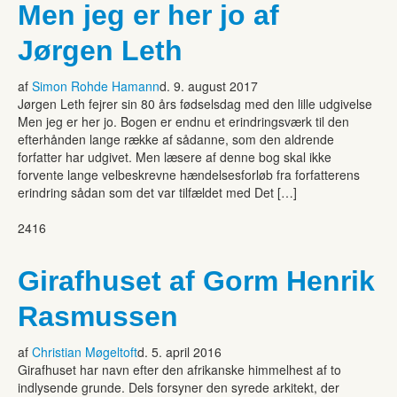
Men jeg er her jo af
Jørgen Leth
af
Simon Rohde Hamann
d. 9. august 2017
Jørgen Leth fejrer sin 80 års fødselsdag med den lille udgivelse
Men jeg er her jo. Bogen er endnu et erindringsværk til den
efterhånden lange række af sådanne, som den aldrende
forfatter har udgivet. Men læsere af denne bog skal ikke
forvente lange velbeskrevne hændelsesforløb fra forfatterens
erindring sådan som det var tilfældet med Det […]
2416
Girafhuset af Gorm Henrik
Rasmussen
af
Christian Møgeltoft
d. 5. april 2016
Girafhuset har navn efter den afrikanske himmelhest af to
indlysende grunde. Dels forsyner den syrede arkitekt, der