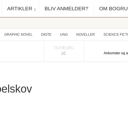
ARTIKLER
BLIV ANMELDER?
OM BOGR
GRAPHIC NOVEL
DIGTE
UNG
NOVELLER
SCIENCE FICT
TILFÆLDIG
Ankomster og af
oelskov