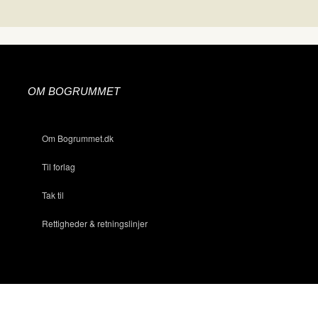
OM BOGRUMMET
Om Bogrummet.dk
Til forlag
Tak til
Rettigheder & retningslinjer