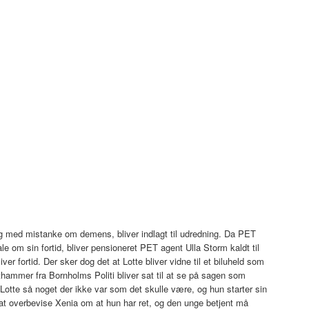
 og med mistanke om demens, bliver indlagt til udredning. Da PET
e om sin fortid, bliver pensioneret PET agent Ulla Storm kaldt til
iver fortid. Der sker dog det at Lotte bliver vidne til et biluheld som
hammer fra Bornholms Politi bliver sat til at se på sagen som
Lotte så noget der ikke var som det skulle være, og hun starter sin
t overbevise Xenia om at hun har ret, og den unge betjent må