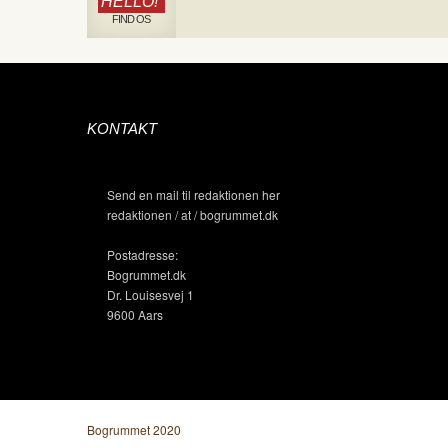
HELLO!
FIND OS
KONTAKT
Send en mail til redaktionen her
redaktionen / at / bogrummet.dk
Postadresse:
Bogrummet.dk
Dr. Louisesvej 1
9600 Aars
Bogrummet 2020