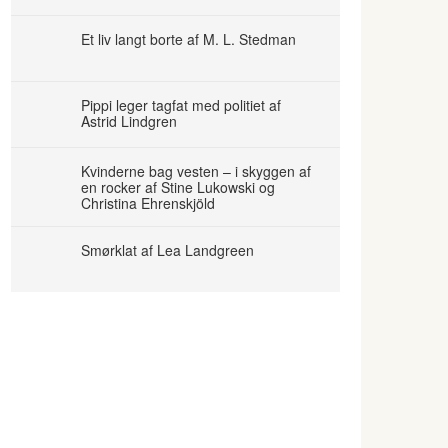
Et liv langt borte af M. L. Stedman
Pippi leger tagfat med politiet af
Astrid Lindgren
Kvinderne bag vesten – i skyggen af
en rocker af Stine Lukowski og
Christina Ehrenskjöld
Smørklat af Lea Landgreen