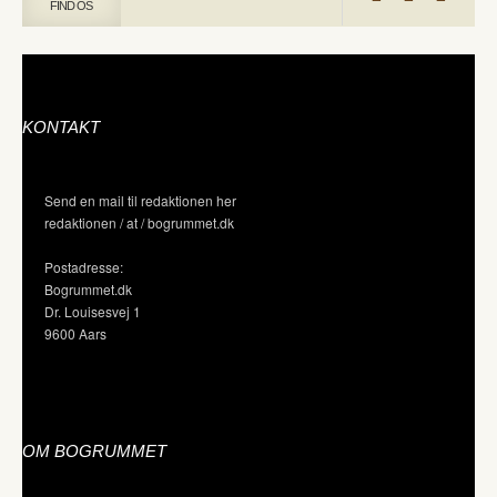
FIND OS
KONTAKT
Send en mail til redaktionen her
redaktionen / at / bogrummet.dk
Postadresse:
Bogrummet.dk
Dr. Louisesvej 1
9600 Aars
OM BOGRUMMET