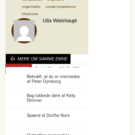
svigermødre
sociale kompetencer
influencere
Ulla Weishaupt
MERE OM SAMME EMNE
IDENTITET
FAMILIEN
FØLELSER
Bekræft, at du er menneske
af Peter Dyreborg
Bag lukkede døre af Kelly
Rimmer
Spænd af Dorthe Nors