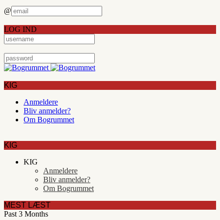
@
LOG IND
KIG
Anmeldere
Bliv anmelder?
Om Bogrummet
KIG
KIG
Anmeldere
Bliv anmelder?
Om Bogrummet
MEST LÆST
Past 3 Months