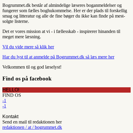
Bogrummet.dk består af almindelige læseres boganmeldelser og
fungerer som fælles boghukommelse. Her er der plads til forskellig
smag og litteratur og alle de fine bøger du ikke kan finde på mest-
solgte listerne.
Det er vores mission at vi - i fællesskab - inspirerer hinanden til
meget mere læsning.
Vil du vide mere så klik her
Har du lyst til at anmelde på Bogrummet.dk så læs mere her
Velkommen til og god læselyst!
Find os på facebook
HELLO!
FIND OS
-1
-1
Kontakt
Send en mail til redaktionen her
redaktionen / at / bogrummet.dk