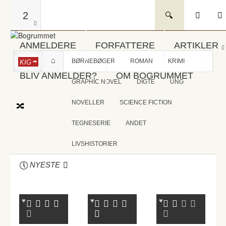
2
ANMELDERE
FORFATTERE
ARTIKLER
BØRNEBØGER
ROMAN
KRIMI
KIG
BLIV ANMELDER?
OM BOGRUMMET
GRAPHIC NOVEL
DIGTE
UNG
NOVELLER
SCIENCE FICTION
TEGNESERIE
ANDET
LIVSHISTORIER
NYESTE