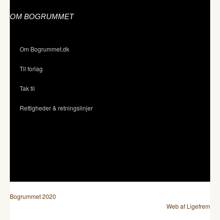
OM BOGRUMMET
Om Bogrummet.dk
Til forlag
Tak til
Rettigheder & retningslinjer
Bogrummet 2020
Web af Ligefrem