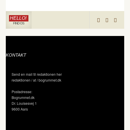
HELLO!
FIND OS
KONTAKT
Send en mail til redaktionen her
redaktionen / at / bogrummet.dk
Postadresse:
Bogrummet.dk
Dr. Louisesvej 1
9600 Aars