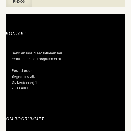
FIND OS
KONTAKT
Send en mail til redaktionen her
redaktionen / at / bogrummet.dk
Postadresse:
Bogrummet.dk
Dr. Louisesvej 1
9600 Aars
OM BOGRUMMET