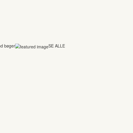
nd bøger
SE ALLE