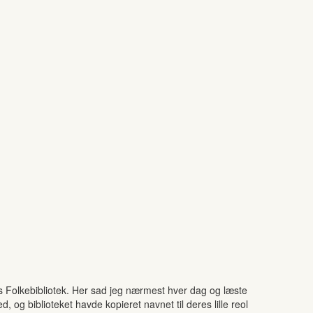
ars Folkebibliotek. Her sad jeg nærmest hver dag og læste
d, og biblioteket havde kopieret navnet til deres lille reol