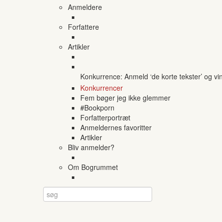
Anmeldere
Forfattere
Artikler
Konkurrence: Anmeld ‘de korte tekster’ og vi
Konkurrencer
Fem bøger jeg ikke glemmer
#Bookporn
Forfatterportræt
Anmeldernes favoritter
Artikler
Bliv anmelder?
Om Bogrummet