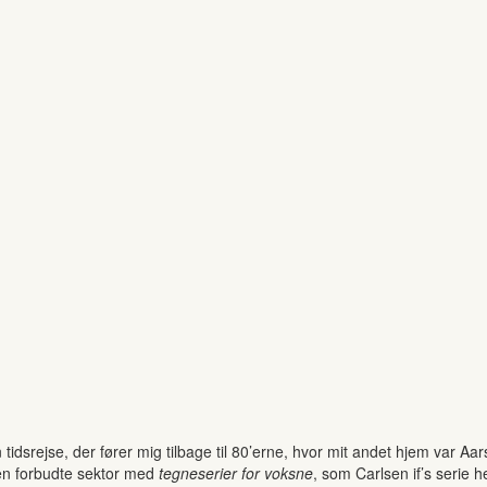
n tidsrejse, der fører mig tilbage til 80’erne, hvor mit andet hjem var A
den forbudte sektor med
tegneserier for voksne
, som Carlsen if’s serie he