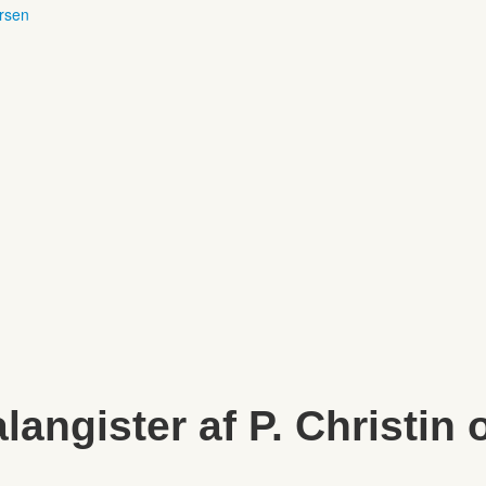
ersen
angister af P. Christin 