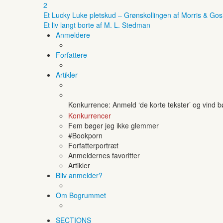
2
Et Lucky Luke pletskud – Grønskollingen af Morris & Gos
Et liv langt borte af M. L. Stedman
Anmeldere
Forfattere
Artikler
Konkurrence: Anmeld ‘de korte tekster’ og vind 
Konkurrencer
Fem bøger jeg ikke glemmer
#Bookporn
Forfatterportræt
Anmeldernes favoritter
Artikler
Bliv anmelder?
Om Bogrummet
SECTIONS