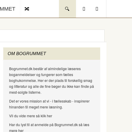
UMMET
OM BOGRUMMET
Bogrummet.dk består af almindelige læseres
boganmeldelser og fungerer som fælles
boghukommelse. Her er der plads til forskellig smag
og litteratur og alle de fine bøger du ikke kan finde på
mest-solgte listerne.
Det er vores mission at vi - i fællesskab - inspirerer
hinanden til meget mere læsning.
Vil du vide mere så klik her
Har du lyst til at anmelde på Bogrummet.dk så læs
mere her