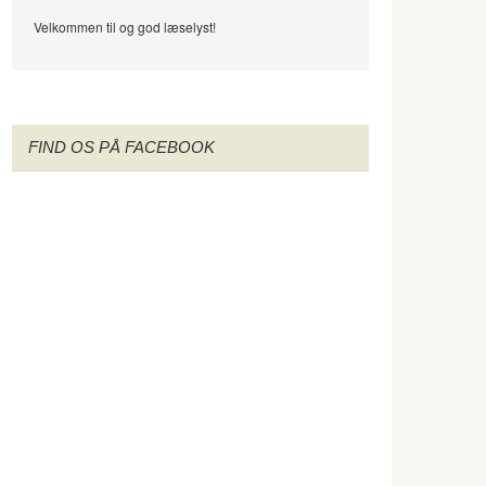
Velkommen til og god læselyst!
FIND OS PÅ FACEBOOK