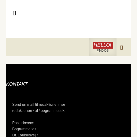
HELLO!
FIND OS
KONTAKT
Send en mail til redaktionen her
redaktionen / at / bogrummet.dk
Postadresse:
Bogrummet.dk
Dr. Louisesvej 1