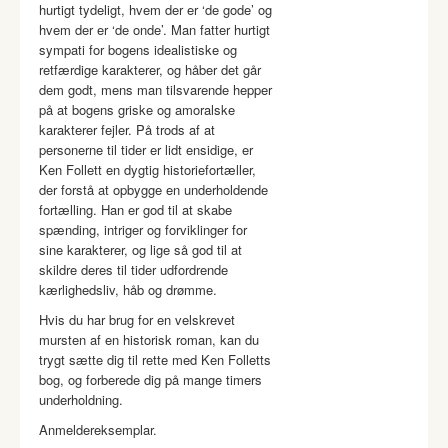
hurtigt tydeligt, hvem der er ‘de gode’ og
hvem der er ‘de onde’. Man fatter hurtigt
sympati for bogens idealistiske og
retfærdige karakterer, og håber det går
dem godt, mens man tilsvarende hepper
på at bogens griske og amoralske
karakterer fejler. På trods af at
personerne til tider er lidt ensidige, er
Ken Follett en dygtig historiefortæller,
der forstå at opbygge en underholdende
fortælling. Han er god til at skabe
spænding, intriger og forviklinger for
sine karakterer, og lige så god til at
skildre deres til tider udfordrende
kærlighedsliv, håb og drømme.
Hvis du har brug for en velskrevet
mursten af en historisk roman, kan du
trygt sætte dig til rette med Ken Folletts
bog, og forberede dig på mange timers
underholdning.
Anmeldereksemplar.