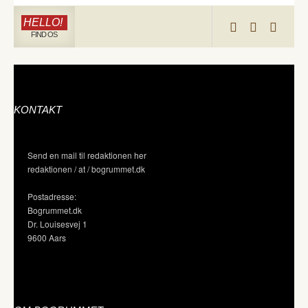
HELLO!
FIND OS
KONTAKT
Send en mail til redaktionen her
redaktionen / at / bogrummet.dk
Postadresse:
Bogrummet.dk
Dr. Louisesvej 1
9600 Aars