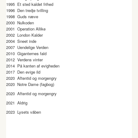
1995 Et sted kaldet frihed
1996 Den tredje tvilling
1998 Guds næve
2000 Nulkoden
2001 Operation Allike
2002 London Kalder
2004 Sneet inde
2007 Uendelige Verden
2010 Giganternes fald
2012 Verdens vinter
2014 På kanten af evigheden
2017 Den evige ild
2020 Aftentid og morgengry
2020 Notre Dame (fagbog)
2020 Aftentid og morgengry
2021 Aldrig
2023 Lysets våben