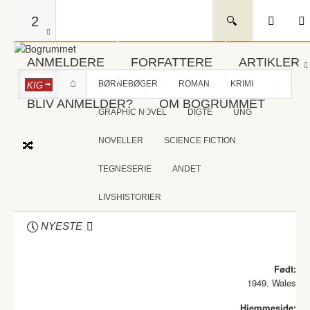
2
ANMELDERE
FORFATTERE
ARTIKLER
BØRNEBØGER
ROMAN
KRIMI
KIG
BLIV ANMELDER?
OM BOGRUMMET
GRAPHIC NOVEL
DIGTE
UNG
NOVELLER
SCIENCE FICTION
TEGNESERIE
ANDET
LIVSHISTORIER
NYESTE
Født:
1949. Wales
Hjemmeside: