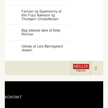
Farman og Supersonny af
Kim Fupz Aakeson og
Thorbjørn Christoffersen
Bag lukkede døre af Kelly
Rimmer
Udveje af Lars Bjerregaard
Jessen
HELLO!
FIND OS
KONTAKT