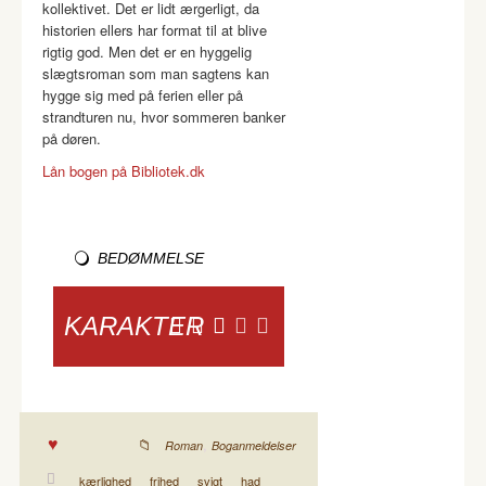
kollektivet. Det er lidt ærgerligt, da
historien ellers har format til at blive
rigtig god. Men det er en hyggelig
slægtsroman som man sagtens kan
hygge sig med på ferien eller på
strandturen nu, hvor sommeren banker
på døren.
Lån bogen på Bibliotek.dk
BEDØMMELSE
KARAKTER
,
Roman
Boganmeldelser
kærlighed
frihed
svigt
had