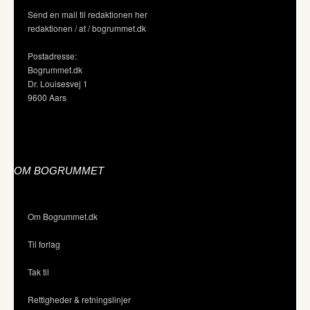
Send en mail til redaktionen her
redaktionen / at / bogrummet.dk
Postadresse:
Bogrummet.dk
Dr. Louisesvej 1
9600 Aars
OM BOGRUMMET
Om Bogrummet.dk
Til forlag
Tak til
Rettigheder & retningslinjer