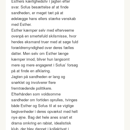
Esthers kærlighedsliv i jagten efter
svar. Sofus besættelse af at finde
sandheden, er meget tæt på at
ødelægge hans ellers stærke venskab
med Esther.
Esther kæmper selv med efterveerne
ovenpå en smertefuld skilsmisse, hvor
hendes eksmand truer med at søge fuld
forældremyndighed over deres fælles
datter. Men selv om Esther længe
kæmper imod, bliver hun langsomt
mere og mere engageret i Sofus’ forsøg
på at finde en afklaring.
Jagten på sandheden er lang og
snørklet og involverer flere
fremtrædende politikere.
Efterhånden som voldsomme
sandheder om fortiden oprulles, tvinges
både Esther og Sofus til at se vigtige
begivenheder i deres opvækst med helt
nye øjne. Bag det hele anes snart et
drama omkring en rabiat, idealistisk
klub, der blev dannet i kollektivet i