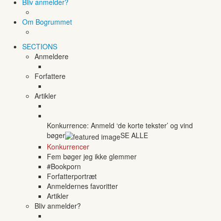
Bliv anmelder?
Om Bogrummet
SECTIONS
Anmeldere
Forfattere
Artikler
Konkurrence: Anmeld ‘de korte tekster’ og vind
bøger
SE ALLE
Konkurrencer
Fem bøger jeg ikke glemmer
#Bookporn
Forfatterportræt
Anmeldernes favoritter
Artikler
Bliv anmelder?