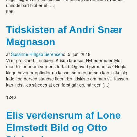
umiddelbart blot er et […]
995
Tidskisten af Andri Snær
Magnason
af
Susanne Hilligsø Sørensen
d. 5. juni 2018
Vi er på Island. I nutiden. Krisen kradser. Nyhederne er fyldt
med historier om verdens forfald. Og hvad gør man så? Nogle
kloge hoveder opfinder en kasse, som en person kan lukke sig
inde i og derved standse tiden. En tidskiste om man vil. Kassen
kan indstilles således at den først går op, når den […]
1246
Elis verdensrum af Lone
Elmstedt Bild og Otto