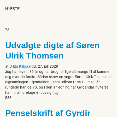
-
NYESTE
73
Udvalgte digte af Søren
Ulrik Thomsen
af
Britta Klitgaard
d. 27. juli 2026
Jeg har levet i 35 år og har brug for lige så mange til at komme
mig over de første. Sådan skrev en yngre Søren Ulrik Thomsen i
digtsamlingen ”Hjemfalden”, som udkom i 1991. I maj i år
rundede han de 70, og i den anledning har Gyldendal inviteret
ham til at foretage et udvalg […]
583
Penselskrift af Gyrdir