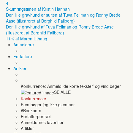
4
Skumringstimen af Kristin Hannah
Den lille gravhund er sulten af Tuva Fellman og Ronny Brede
Aase (illustreret af Borghild Fallberg)
Den lille gravhund af Tuva Fellman og Ronny Brede Aase
(illustreret af Borghild Fallberg)
11% af Maren Uthaug
Anmeldere
Forfattere
Artikler
Konkurrence: Anmeld ‘de korte tekster’ og vind bøger
SE ALLE
Konkurrencer
Fem bøger jeg ikke glemmer
#Bookporn
Forfatterportræt
Anmeldernes favoritter
Artikler