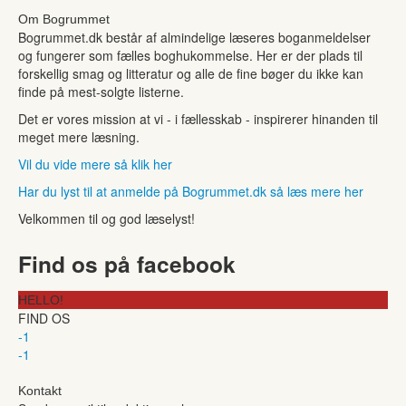
Om Bogrummet
Bogrummet.dk består af almindelige læseres boganmeldelser
og fungerer som fælles boghukommelse. Her er der plads til
forskellig smag og litteratur og alle de fine bøger du ikke kan
finde på mest-solgte listerne.
Det er vores mission at vi - i fællesskab - inspirerer hinanden til
meget mere læsning.
Vil du vide mere så klik her
Har du lyst til at anmelde på Bogrummet.dk så læs mere her
Velkommen til og god læselyst!
Find os på facebook
HELLO!
FIND OS
-1
-1
Kontakt