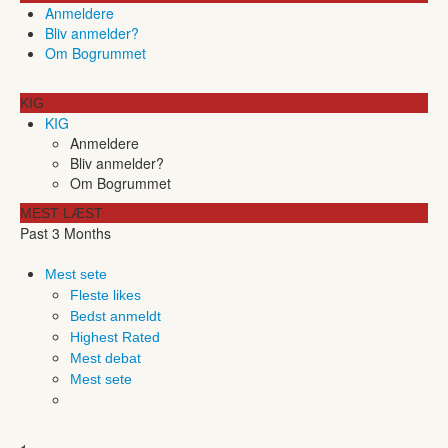
Anmeldere
Bliv anmelder?
Om Bogrummet
KIG
KIG
Anmeldere
Bliv anmelder?
Om Bogrummet
MEST LÆST
Past 3 Months
Mest sete
Fleste likes
Bedst anmeldt
Highest Rated
Mest debat
Mest sete