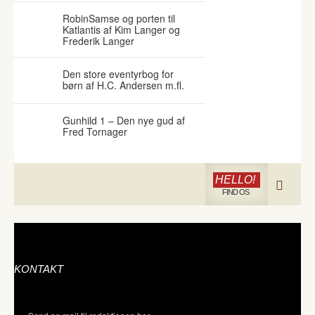
RobinSamse og porten til
Katlantis af Kim Langer og
Frederik Langer
Den store eventyrbog for
børn af H.C. Andersen m.fl.
Gunhild 1 – Den nye gud af
Fred Tornager
HELLO!
FIND OS
KONTAKT