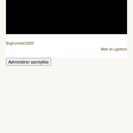
Bogrummet 2020
Web af Ligefrem
Administrer samtykke