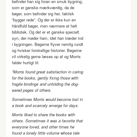
befinder han sig foran en smuk bygning,
som er ganske mærkværdig, da de
bøger, som befinder sig her, faktisk
”bygger rede”. Og der er ikke kun en
håndfuld bøger, men nærmere et helt
bibliotek. Og det er et ganske specielt
syn, der møder ham, idet han træder ind
i bygningen. Bøgerne flyver nemlig rundt
og hvisker forskellige historier. Bøgerne
vil virkelig gerne læses op af og Morris
falder hurtigt til.
”Morris found great satisfaction in caring
for the books, gently
fixing those with
fragile bindings and unfolding the dog-
eared pages of others.
Sometimes Morris would become lost in
a book and scarcely emerge for days.
Morris liked to share the books with
others. Sometimes it was a favorite that
everyone loved, and other times he
found a lonely little volume whose tale