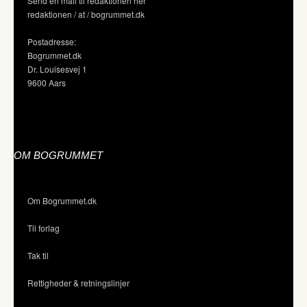
Send en mail til redaktionen her
redaktionen / at / bogrummet.dk
Postadresse:
Bogrummet.dk
Dr. Louisesvej 1
9600 Aars
OM BOGRUMMET
Om Bogrummet.dk
Til forlag
Tak til
Rettigheder & retningslinjer