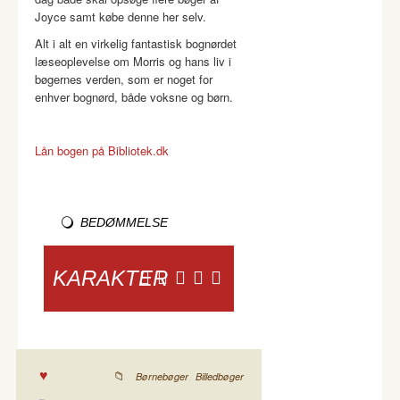
Joyce samt købe denne her selv.
Alt i alt en virkelig fantastisk bognørdet
læseoplevelse om Morris og hans liv i
bøgernes verden, som er noget for
enhver bognørd, både voksne og børn.
Lån bogen på Bibliotek.dk
BEDØMMELSE
KARAKTER
,
Børnebøger
Billedbøger