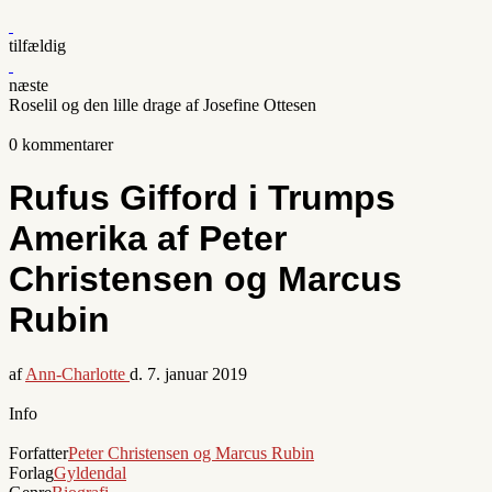
tilfældig
næste
Roselil og den lille drage af Josefine Ottesen
0 kommentarer
Rufus Gifford i Trumps
Amerika af Peter
Christensen og Marcus
Rubin
af
Ann-Charlotte
d.
7. januar 2019
Info
Forfatter
Peter Christensen og Marcus Rubin
Forlag
Gyldendal