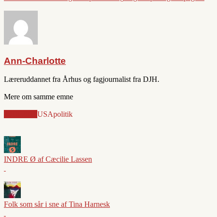
Ann-Charlotte
Læreruddannet fra Århus og fagjournalist fra DJH.
Mere om samme emne
2010-2019
USA
politik
INDRE Ø af Cæcilie Lassen
Folk som sår i sne af Tina Harnesk