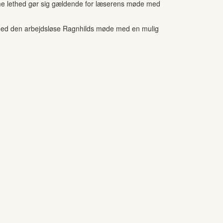
mme lethed gør sig gældende for læserens møde med
f med den arbejdsløse Ragnhilds møde med en mulig