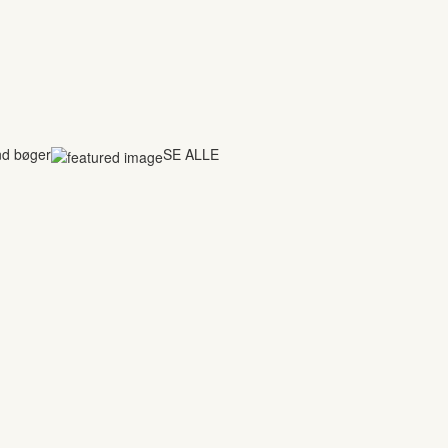
nd bøger
SE ALLE