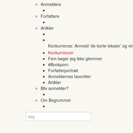
Anmeldere
Forfattere
Artikler
Konkurrence: Anmeld ‘de korte tekster’ og vi
Konkurrencer
Fem bøger jeg ikke glemmer
#Bookporn
Forfatterportræt
Anmeldernes favoritter
Artikler
Bliv anmelder?
Om Bogrummet