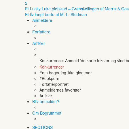
2
Et Lucky Luke pletskud – Grønskollingen af Morris & Gos
Et liv langt borte af M. L. Stedman
Anmeldere
Forfattere
Artikler
Konkurrence: Anmeld ‘de korte tekster’ og vind 
Konkurrencer
Fem bøger jeg ikke glemmer
#Bookporn
Forfatterportræt
Anmeldernes favoritter
Artikler
Bliv anmelder?
Om Bogrummet
SECTIONS