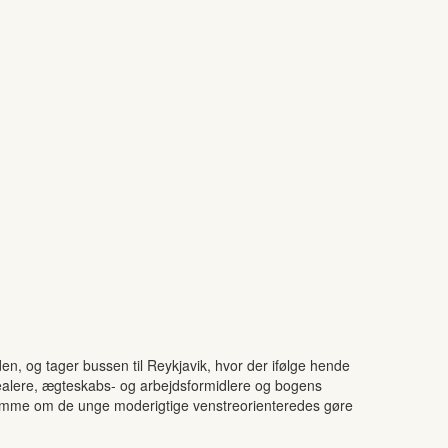
n, og tager bussen til Reykjavik, hvor der ifølge hende
alere, ægteskabs- og arbejdsformidlere og bogens
 ramme om de unge moderigtige venstreorienteredes gøre