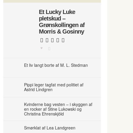
Et Lucky Luke
pletskud –
Grønskollingen af
Morris & Gosinny
Et liv langt borte af M. L. Stedman
Pippi leger tagfat med politiet af
Astrid Lindgren
Kvinderne bag vesten – i skyggen af
en rocker af Stine Lukowski og
Christina Ehrenskjöld
Smørklat af Lea Landgreen