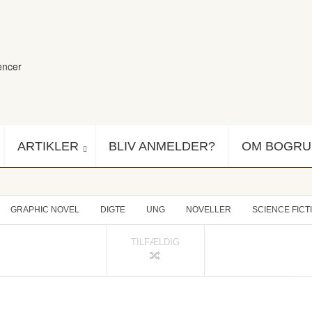
encer
ARTIKLER
BLIV ANMELDER?
OM BOGR
GRAPHIC NOVEL
DIGTE
UNG
NOVELLER
SCIENCE FICT
TILFÆLDIG