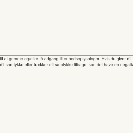
il at gemme og/eller få adgang til enhedsoplysninger. Hvis du giver dit 
dit samtykke eller trækker dit samtykke tilbage, kan det have en negati