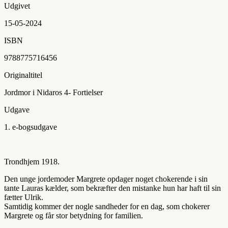
Udgivet
15-05-2024
ISBN
9788775716456
Originaltitel
Jordmor i Nidaros 4- Fortielser
Udgave
1. e-bogsudgave
Trondhjem 1918.
Den unge jordemoder Margrete opdager noget chokerende i sin
tante Lauras kælder, som bekræfter den mistanke hun har haft til sin
fætter Ulrik.
Samtidig kommer der nogle sandheder for en dag, som chokerer
Margrete og får stor betydning for familien.