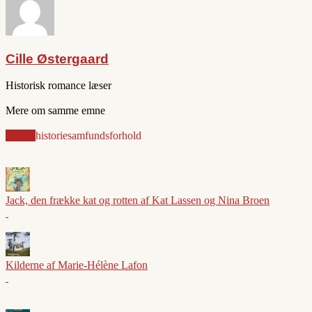
Cille Østergaard
Historisk romance læser
Mere om samme emne
familie
historie
samfundsforhold
Jack, den frække kat og rotten af Kat Lassen og Nina Broen
Kilderne af Marie-Hélène Lafon