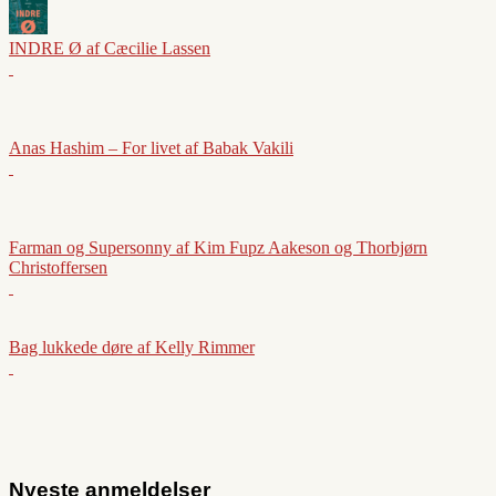
INDRE Ø af Cæcilie Lassen
Anas Hashim – For livet af Babak Vakili
Farman og Supersonny af Kim Fupz Aakeson og Thorbjørn
Christoffersen
Bag lukkede døre af Kelly Rimmer
Nyeste anmeldelser