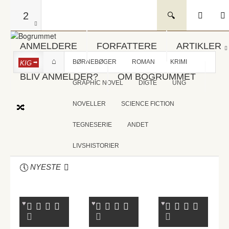
2
ANMELDERE
FORFATTERE
ARTIKLER
BØRNEBØGER
ROMAN
KRIMI
KIG
BLIV ANMELDER?
OM BOGRUMMET
GRAPHIC NOVEL
DIGTE
UNG
NOVELLER
SCIENCE FICTION
TEGNESERIE
ANDET
LIVSHISTORIER
NYESTE