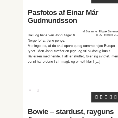
Pasfotos af Einar Már
Gudmundsson
af
Susanne Hilligsø Sørens
Halli og hans ven Jonni tager til
d. 27. februar 20
Norge for at tjene penge.
Meningen er, at de skal spare op og samme rejse Europa
tyndt. Men Jonni træffer en pige, og vil pludselig kun til
Rivieraen med hende. Halli er skuffet, føler sig svigtet, men
Jonni har ordene i sin magt, og er helt klar i […]
Bowie – stardust, rayguns