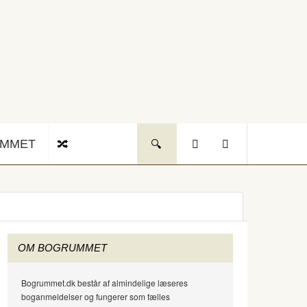
UMMET
OM BOGRUMMET
Bogrummet.dk består af almindelige læseres
boganmeldelser og fungerer som fælles