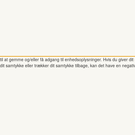
il at gemme og/eller få adgang til enhedsoplysninger. Hvis du giver dit 
dit samtykke eller trækker dit samtykke tilbage, kan det have en negati