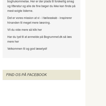
boghukommelse. Her er der plads til forskellig smag
og litteratur og alle de fine bøger du ikke kan finde på
mest-solgte listerne.
Det er vores mission at vi - i fællesskab - inspirerer
hinanden til meget mere læsning.
Vil du vide mere så klik her
Har du lyst til at anmelde på Bogrummet.dk så læs
mere her
Velkommen til og god læselyst!
FIND OS PÅ FACEBOOK