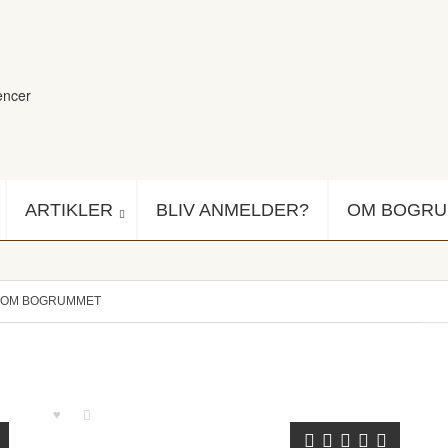
encer
ARTIKLER
BLIV ANMELDER?
OM BOGR
OM BOGRUMMET