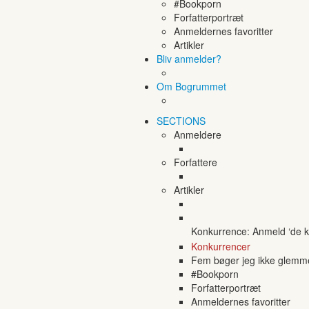
#Bookporn
Forfatterportræt
Anmeldernes favoritter
Artikler
Bliv anmelder?
Om Bogrummet
SECTIONS
Anmeldere
Forfattere
Artikler
Konkurrence: Anmeld ‘de ko
Konkurrencer
Fem bøger jeg ikke glemm
#Bookporn
Forfatterportræt
Anmeldernes favoritter