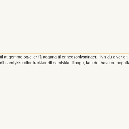
il at gemme og/eller få adgang til enhedsoplysninger. Hvis du giver dit 
dit samtykke eller trækker dit samtykke tilbage, kan det have en negati