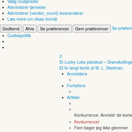
Vælg muligheder
Administrer tjenester
Administrer {vendor_count} leverandører
Læs mere om disse formål
Se præfer
Godkend
Afvis
Se præferencer
Gem præferencer
Cookiepolitik
2
Et Lucky Luke pletskud – Grønskolling
Et liv langt borte af M. L. Stedman
Anmeldere
Forfattere
Artikler
Konkurrence: Anmeld ‘de korte 
Konkurrencer
Fem bøger jeg ikke glemmer